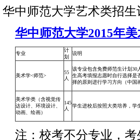
华中师范大学艺术类招生
华中师范大学2015年
计
专业
说明
划
该专业包含免费师范生计划30
55
美术学<师范>
生高考填报志愿时自行选择是
人
择的原则进行学习方向（中国
美术学类（含视觉传
145
达设计、环境设计、
学生进校后按照大类培养，学
人
动画、绘画）
注：校考不分专业，考