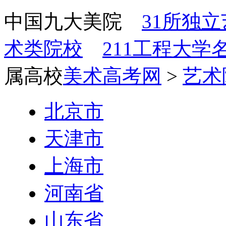
中国九大美院
31所独
术类院校
211工程大学
属高校
美术高考网
>
艺术
北京市
天津市
上海市
河南省
山东省