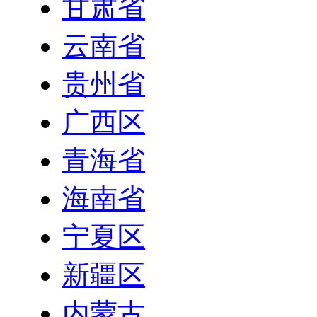
甘肃省
云南省
贵州省
广西区
青海省
海南省
宁夏区
新疆区
内蒙古