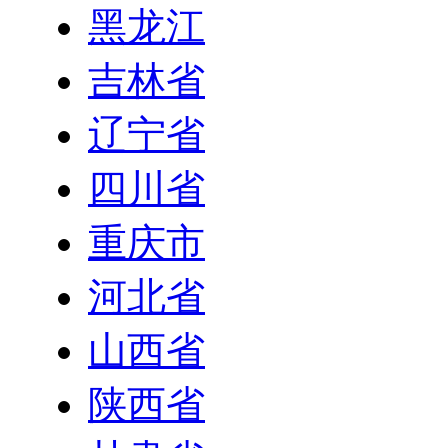
黑龙江
吉林省
辽宁省
四川省
重庆市
河北省
山西省
陕西省