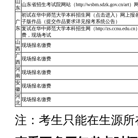
山
山东省招生考试院网站（http://wsbm.sdzk.gov.cn/a
东
初试在华中师范大学本科招生网（点击进入）网上报
子版作品（提交作品要求详见报考系统公告）
广
东
复试在华中师范大学本科招生网（http://zs.ccnu.edu.
费，现场考试
山
现场报名缴费
西
广
现场报名缴费
西
河
现场报名缴费
南
安
现场报名缴费
徽
河
现场报名缴费
北
注：考生只能在生源所