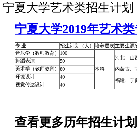
宁夏大学艺术类招生计划
宁夏大学2019年艺术
专 业
招生计划（人）
培养层次
主要生源
音乐学（教师教育）
100
河北、山
舞蹈表演
50
美术学（教师教育）
80
本科
内蒙古、
环境设计
40
福建、宁
视觉传达设计
40
查看更多历年招生计划