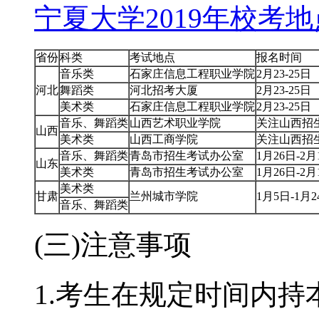
宁夏大学2019年校考
省份
科类
考试地点
报名时间
音乐类
石家庄信息工程职业学院
2月23-25日
河北
舞蹈类
河北招考大厦
2月23-25日
美术类
石家庄信息工程职业学院
2月23-25日
音乐、舞蹈类
山西艺术职业学院
关注山西招
山西
美术类
山西工商学院
关注山西招
音乐、舞蹈类
青岛市招生考试办公室
1月26日-2月
山东
美术类
青岛市招生考试办公室
1月26日-2月
美术类
甘肃
兰州城市学院
1月5日-1月2
音乐、舞蹈类
(三)注意事项
1.考生在规定时间内持