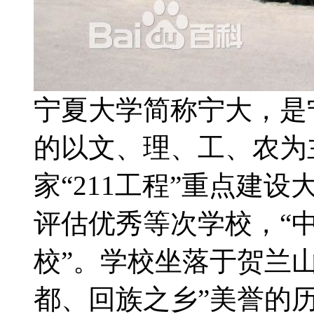
宁夏大学简称宁大，是
的以文、理、工、农为
家“211工程”重点建
评估优秀等次学校，“
校”。学校坐落于贺兰
都、回族之乡”美誉的