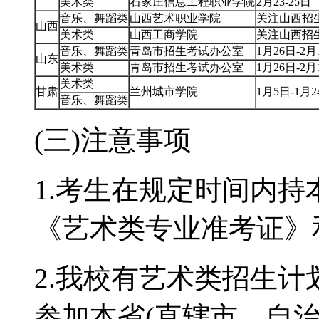
美术类
石家庄信息工程职业学院
2月23-25日
音乐、舞蹈类
山西艺术职业学院
关注山西招
山西
美术类
山西工商学院
关注山西招
音乐、舞蹈类
青岛市招生考试办公室
1月26日-2月
山东
美术类
青岛市招生考试办公室
1月26日-2月
美术类
甘肃
兰州城市学院
1月5日-1月2
音乐、舞蹈类
(三)注意事项
1.考生在规定时间内持
《艺术类专业准考证》
2.我校有艺术类招生
参加本省(直辖市、自