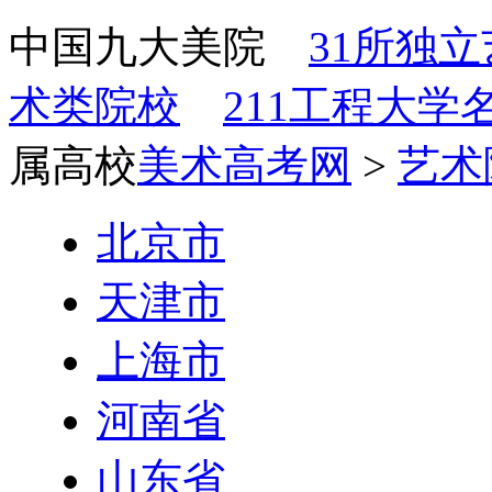
中国九大美院
31所独
术类院校
211工程大学
属高校
美术高考网
>
艺术
北京市
天津市
上海市
河南省
山东省