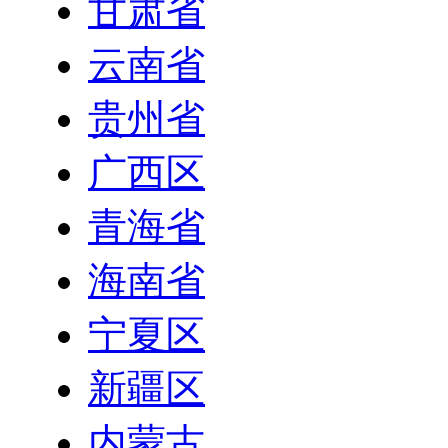
甘肃省
云南省
贵州省
广西区
青海省
海南省
宁夏区
新疆区
内蒙古