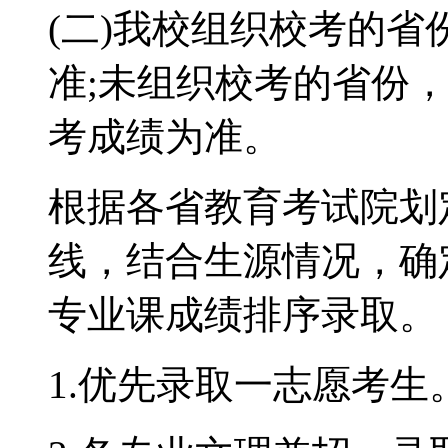
(二)我校组织校考的
准;未组织校考的省份
考成绩为准。
根据各省教育考试院划
线，结合生源情况，确
专业课成绩排序录取。
1.优先录取一志愿考生