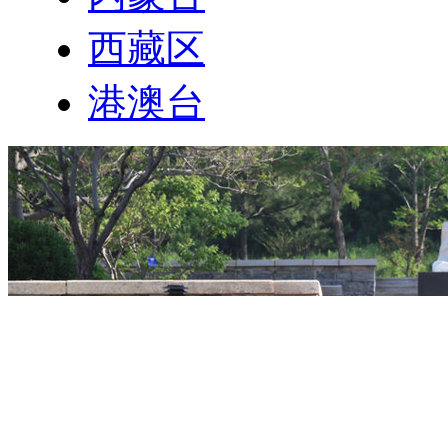
西藏区
港澳台