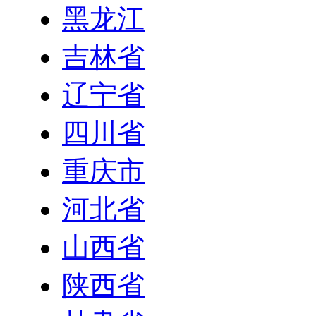
黑龙江
吉林省
辽宁省
四川省
重庆市
河北省
山西省
陕西省