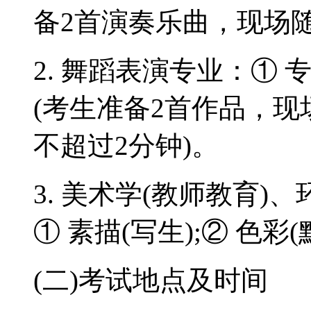
备2首演奏乐曲，现场随
2. 舞蹈表演专业：① 
(考生准备2首作品，
不超过2分钟)。
3. 美术学(教师教育
① 素描(写生);② 色彩
(二)考试地点及时间