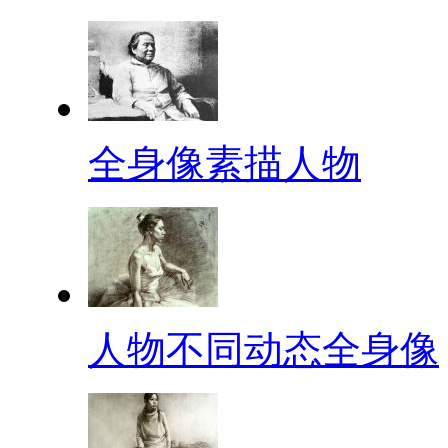
全身像素描人物
人物不同动态全身像