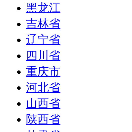
黑龙江
吉林省
辽宁省
四川省
重庆市
河北省
山西省
陕西省