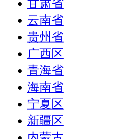
甘肃省
云南省
贵州省
广西区
青海省
海南省
宁夏区
新疆区
内蒙古