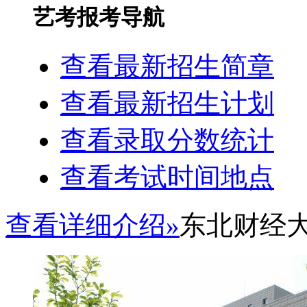
艺考报考导航
查看最新招生简章
查看最新招生计划
查看录取分数统计
查看考试时间地点
查看详细介绍»
东北财经大