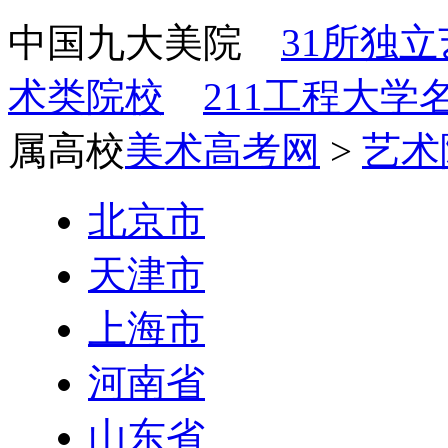
中国九大美院
31所独
术类院校
211工程大学
属高校
美术高考网
>
艺术
北京市
天津市
上海市
河南省
山东省