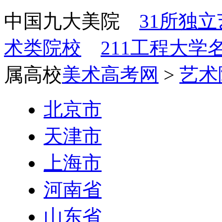
中国九大美院
31所独
术类院校
211工程大学
属高校
美术高考网
>
艺术
北京市
天津市
上海市
河南省
山东省