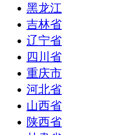
黑龙江
吉林省
辽宁省
四川省
重庆市
河北省
山西省
陕西省