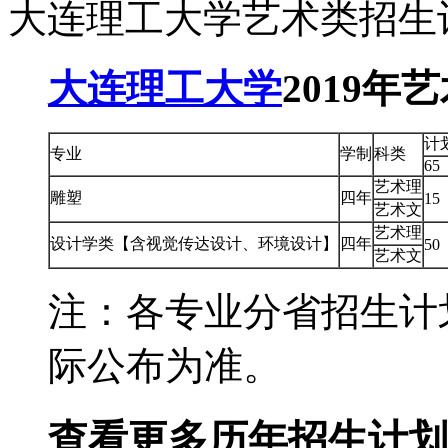
大连理工大学艺术类招生
大连理工大学
2019
计
专业
学制
科类
65
艺术理
雕塑
四年
15
艺术文
艺术理
设计学类【含视觉传达设计、环境设计】
四年
50
艺术文
注：各专业分省招生计
际公布为准。
查看更多历年招生计划