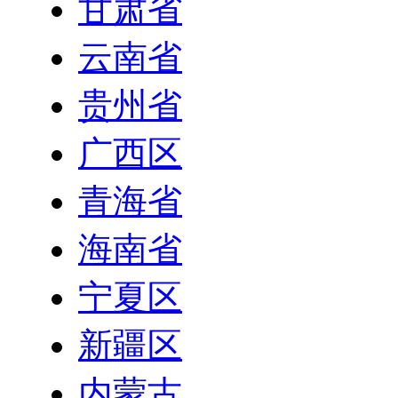
甘肃省
云南省
贵州省
广西区
青海省
海南省
宁夏区
新疆区
内蒙古