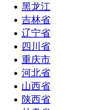
黑龙江
吉林省
辽宁省
四川省
重庆市
河北省
山西省
陕西省