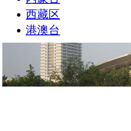
西藏区
港澳台