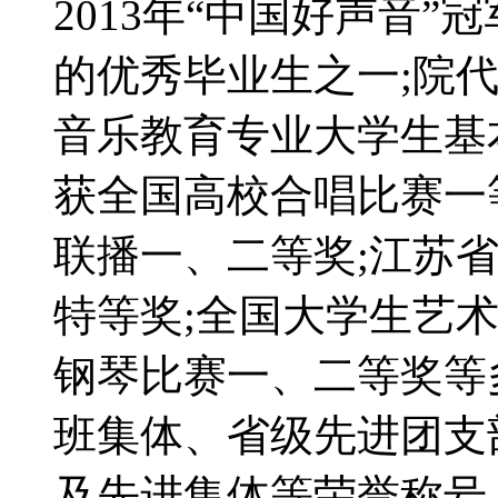
2013年“中国好声音”
的优秀毕业生之一;院
音乐教育专业大学生基本
获全国高校合唱比赛一
联播一、二等奖;江苏
特等奖;全国大学生艺
钢琴比赛一、二等奖等
班集体、省级先进团支
及先进集体等荣誉称号