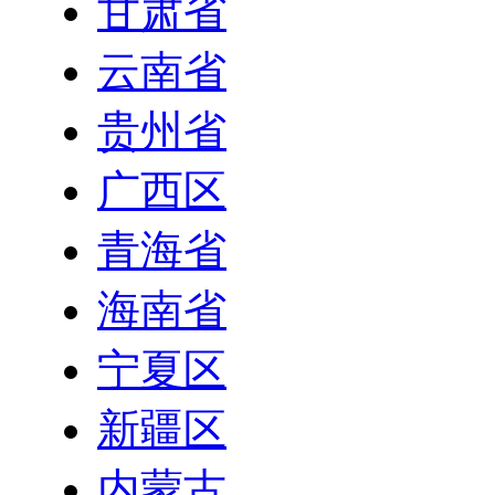
甘肃省
云南省
贵州省
广西区
青海省
海南省
宁夏区
新疆区
内蒙古