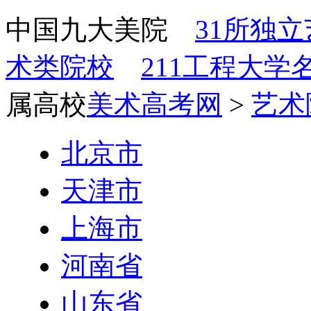
中国九大美院
31所独
术类院校
211工程大学
属高校
美术高考网
>
艺术
北京市
天津市
上海市
河南省
山东省