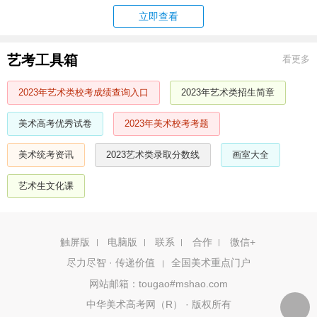
立即查看
艺考工具箱
看更多
2023年艺术类校考成绩查询入口
2023年艺术类招生简章
美术高考优秀试卷
2023年美术校考考题
美术统考资讯
2023艺术类录取分数线
画室大全
艺术生文化课
触屏版
电脑版
联系
合作
微信+
尽力尽智 · 传递价值
全国美术重点门户
|
网站邮箱：tougao#mshao.com
中华美术高考网（R） · 版权所有