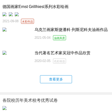
德国画家Ernst Grillhiesl系列水彩绘画
2021-09-08
水彩作品
乌克兰画家斯捷潘科·列斯尼科夫油画作品
2021-05-04
油画风景
当代著名艺术家吴冠中作品欣赏
2020-02-05
色彩画选
查看更多
各院校历年美术校考优秀试卷