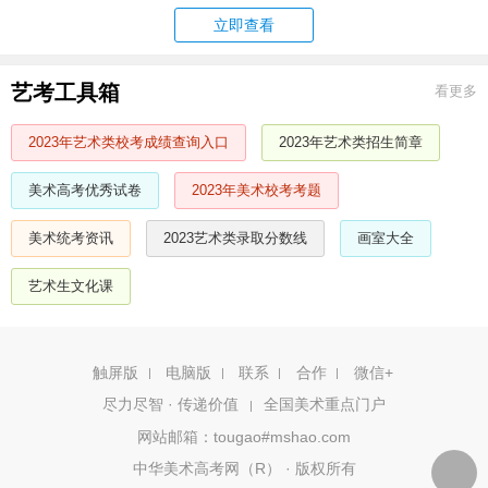
立即查看
艺考工具箱
看更多
2023年艺术类校考成绩查询入口
2023年艺术类招生简章
美术高考优秀试卷
2023年美术校考考题
美术统考资讯
2023艺术类录取分数线
画室大全
艺术生文化课
触屏版
电脑版
联系
合作
微信+
尽力尽智 · 传递价值
全国美术重点门户
|
网站邮箱：tougao#mshao.com
中华美术高考网（R） · 版权所有