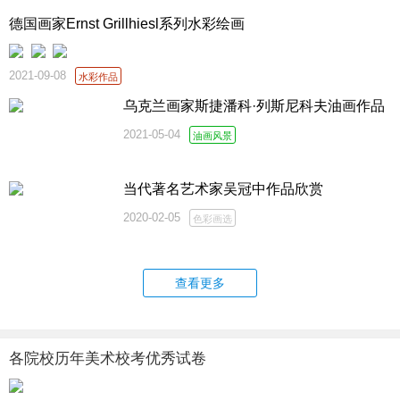
德国画家Ernst Grillhiesl系列水彩绘画
2021-09-08
水彩作品
乌克兰画家斯捷潘科·列斯尼科夫油画作品
2021-05-04
油画风景
当代著名艺术家吴冠中作品欣赏
2020-02-05
色彩画选
查看更多
各院校历年美术校考优秀试卷