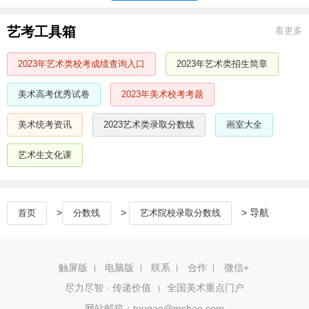
艺考工具箱
看更多
2023年艺术类校考成绩查询入口
2023年艺术类招生简章
美术高考优秀试卷
2023年美术校考考题
美术统考资讯
2023艺术类录取分数线
画室大全
艺术生文化课
>
>
> 导航
首页
分数线
艺术院校录取分数线
触屏版
电脑版
联系
合作
微信+
尽力尽智 · 传递价值
全国美术重点门户
|
网站邮箱：tougao@mshao.com