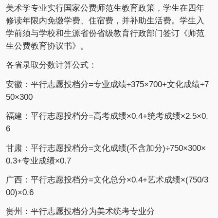
美术学专业实行国家公费师范生教育政策，学生在四年
修读年限内免缴学费、住宿费，并补助生活费。学生入
学前须与学校和生源省份省级教育行政部门签订《师范
生公费教育协议书》。
各省录取分数计算公式：
安徽：平行志愿投档分=专业成绩÷375×700+文化成绩÷7
50×300
福建：平行志愿投档分=高考成绩×0.4+统考成绩×2.5×0.
6
甘肃：平行志愿投档分=文化成绩(不含加分)÷750×300×
0.3+专业成绩×0.7
广西：平行志愿投档分=文化总分×0.4+艺术成绩×(750/3
00)×0.6
贵州：平行志愿投档分为美术统考专业分