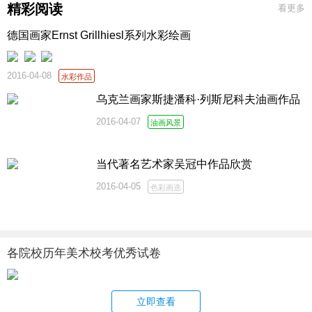
精彩阅读
看更多
德国画家Ernst Grillhiesl系列水彩绘画
2016-04-08
水彩作品
乌克兰画家斯捷潘科·列斯尼科夫油画作品
2016-04-07
油画风景
当代著名艺术家吴冠中作品欣赏
2016-04-05
色彩画选
各院校历年美术校考优秀试卷
立即查看