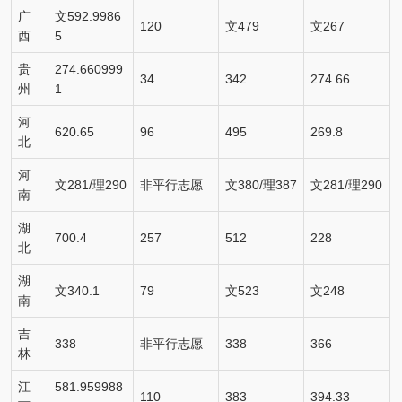
广
文592.9986
120
文479
文267
西
5
贵
274.660999
34
342
274.66
州
1
河
620.65
96
495
269.8
北
河
文281/理290
非平行志愿
文380/理387
文281/理290
南
湖
700.4
257
512
228
北
湖
文340.1
79
文523
文248
南
吉
338
非平行志愿
338
366
林
江
581.959988
110
383
394.33