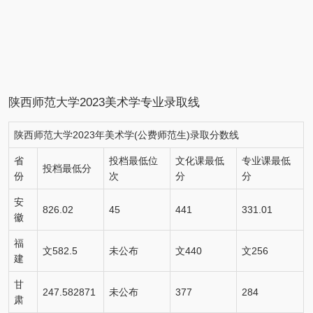
陕西师范大学
2023美术学专业录取线
陕西师范大学
2023年美术学(公费师范生)录取分数线
省
投档最低位
文化课最低
专业课最低
投档最低分
份
次
分
分
安
826.02
45
441
331.01
徽
福
文582.5
未公布
文440
文256
建
甘
247.582871
未公布
377
284
肃