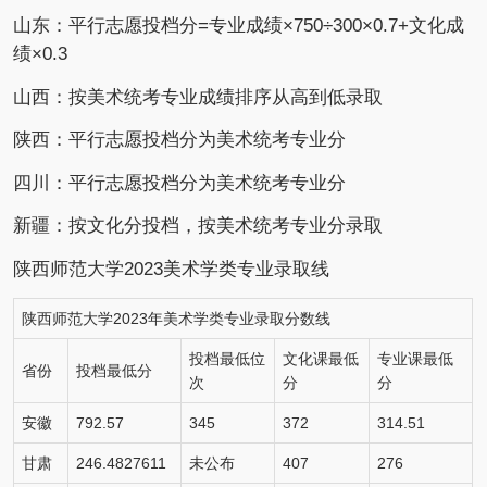
山东：平行志愿投档分=专业成绩×750÷300×0.7+文化成
绩×0.3
山西：按美术统考专业成绩排序从高到低录取
陕西：平行志愿投档分为美术统考专业分
四川：平行志愿投档分为美术统考专业分
新疆：按文化分投档，按美术统考专业分录取
陕西师范大学2023美术学类专业录取线
陕西师范大学2023年美术学类专业录取分数线
投档最低位
文化课最低
专业课最低
省份
投档最低分
次
分
分
安徽
792.57
345
372
314.51
甘肃
246.4827611
未公布
407
276