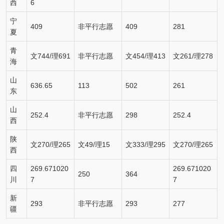
西
6
宁
409
非平行志愿
409
281
夏
青
文744/理691
非平行志愿
文454/理413
文261/理278
海
山
636.65
113
502
261
东
山
252.4
非平行志愿
298
252.4
西
陕
文270/理265
文49/理15
文333/理295
文270/理265
西
四
269.671020
269.671020
250
364
川
7
7
新
293
非平行志愿
293
277
疆