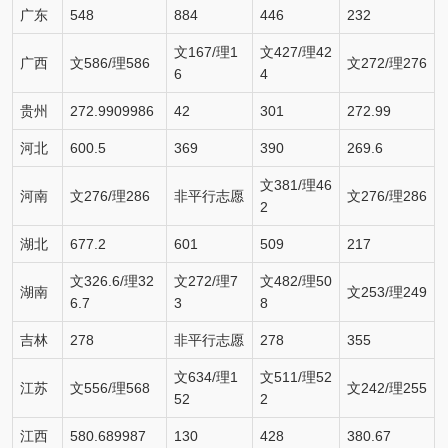
广东
548
884
446
232
文167/理1
文427/理42
广西
文586/理586
文272/理276
6
4
贵州
272.9909986
42
301
272.99
河北
600.5
369
390
269.6
文381/理46
河南
文276/理286
非平行志愿
文276/理286
2
湖北
677.2
601
509
217
文326.6/理32
文272/理7
文482/理50
湖南
文253/理249
6.7
3
8
吉林
278
非平行志愿
278
355
文634/理1
文511/理52
江苏
文556/理568
文242/理255
52
2
江西
580.689987
130
428
380.67