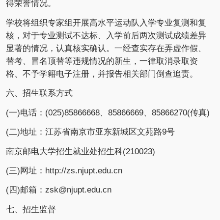
得荣誉情况。
学校将组织专家组开展高水平运动队入学专业复测和复
核，对于专业测试不达标、入学前后两次测试成绩差异
显著的情况，认真核实确认。一经查实存在弄虚作假、
替考、冒名顶替等违规情况的新生，一律取消录取资
格、不予学籍电子注册，并报告相关部门倒查追责。
六、招生联系方式
(一)电话：(025)85866668、85866669、85866270(传真)
(二)地址：江苏省南京市亚东新城区文苑路9号
南京邮电大学招生就业处招生科(210023)
(三)网址：http://zs.njupt.edu.cn
(四)邮箱：zsk@njupt.edu.cn
七、招生监督