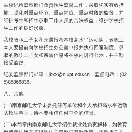
由校纪检监察部门负责招生监督工作，采取切实有效措
施，强化对重点环节、重点岗位、重点时段的监督，并
维护考生和招生录取工作人员的合法权益，维护学校招
生工作的良好形象。
我校教职工子女和亲属报考本校高水平运动队，教职工
本人要提前向学校招生办公室申报并执行回避制度。录
取的教职工子女和亲属信息将在校内进行公示，并主动
接受监督。
纪委监察部门邮箱：jbxx@njupt.edu.cn，监督电话：(02
5)85866836。
八、其他
(一)南京邮电大学未委托任何单位和个人承担高水平运动
队招生事宜，请不要相信任何中介的信息。
(二)本简章由南京邮电大学招生就业处负责解释，如教育