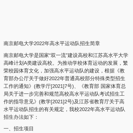
南京邮电大学2022年高水平运动队招生简章
南京邮电大学是国家“双一流”建设高校和江苏高水平大学
高峰计划A类建设高校。为推动学校体育运动的发展，繁
荣校园体育文化，加强高水平运动队的建设，根据《教
育部办公厅关于做好2022年普通高校部分特殊类型招生
工作的通知》(教学厅[2021]7号)、《教育部 国家体育总
局关于进一步完善和规范高校高水平运动队考试招生工
作的指导意见》(教学[2021]2号)及江苏省教育厅关于高
水平运动队招生的有关规定，我校2022年高水平运动队
招生办法如下：
一、招生项目