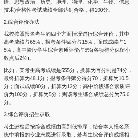
语、思想政治、历史、地理、物理、化学、生物、信息
技术)合格性考试成绩全部达到合格，得100分。
2.综合评价办法
我校按照报名考生的四个方面情况进行综合评价，其中
高考成绩占65%，报考条件赋分占15%，面试成绩占1
5%，高中阶段学生综合素质评价占5%(各项得分保留小
数点后2位)。
比如，某考生高考成绩是555分，换算为百分制是74分，
最终折算为48.1分；报考条件赋分得分70，折算为10.5
分；面试成绩80分，折算为12分；高中阶段综合素质评
价为100分，折算为5分；则该考生综合成绩总分为75.6
分。
3.综合评价招生录取
考生进档后按综合成绩由高到低排序，结合本人报名系
统中填报的专业志愿进行录取，若考生综合评价成绩相