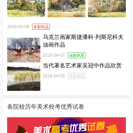
2016-04-08
水彩作品
乌克兰画家斯捷潘科·列斯尼科夫
油画作品
2016-04-07
油画风景
当代著名艺术家吴冠中作品欣赏
2016-04-05
色彩画选
各院校历年美术校考优秀试卷