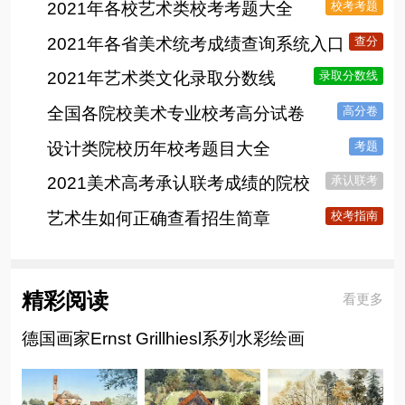
2021年各校艺术类校考考题大全
校考考题
2021年各省美术统考成绩查询系统入口
查分
2021年艺术类文化录取分数线
录取分数线
全国各院校美术专业校考高分试卷
高分卷
设计类院校历年校考题目大全
考题
2021美术高考承认联考成绩的院校
承认联考
艺术生如何正确查看招生简章
校考指南
精彩阅读
看更多
德国画家Ernst Grillhiesl系列水彩绘画