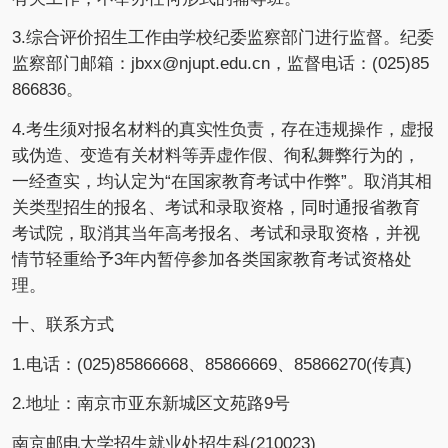
3.综合评价招生工作由学校纪委监察部门进行监督。纪委
监察部门邮箱：jbxx@njupt.edu.cn，监督电话：(025)85
866836。
4.考生须对报名材料的真实性负责，存在违规操作，虚报
或伪造、变造有关材料等弄虚作假、徇私舞弊行为的，
一经查实，均认定为“在国家教育考试中作弊”。取消其相
关类型招生的报名、考试和录取资格，同时通报省教育
考试院，取消其当年高考报名、考试和录取资格，并视
情节轻重给予3年内暂停参加各类国家教育考试资格处
理。
十、联系方式
1.电话：(025)85866668、85866669、85866270(传真)
2.地址：南京市亚东新城区文苑路9号
南京邮电大学招生就业处招生科(210023)