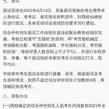
七、面试
面试安排在2021年6月13日。具备面试资格的考生携带本
人身份证、准考证、相关报名材料原件，到我校仙林校
区进行面试，具体安排结合疫情防控要求另行通知。
综合评价招生面试工作由招生就业处配合教务处组织实
施。考核过程遵守“五随机”的原则，即“考官随机确定，
考场随机分配，考题随机抽取，学生随机分流，考官随
机轮场”，每组评委人数原则上不少于5人，并进行全程录
音、录像。每个面试组的专家对考生分别独立打分，取
平均分。
学校将对考生面试全程进行摄像、录音。根据面试及考
生选科情况，按照不超过综合评价招生计划数的4倍，择
优确定候选考生。
八、录取办法
(一)我校确定的综合评价招生入选考生仍须参加2021年全