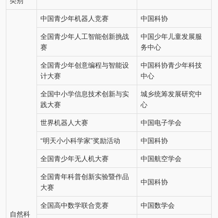
类别
中国青少年机器人竞赛
中国科协
全国青少年人工智能创新挑战
中国少年儿童发展服
赛
务中心
全国青少年创意编程与智能设
中国科协青少年科技
计大赛
中心
全国中小学信息技术创新与实
城乡统筹发展研究中
践大赛
心
世界机器人大赛
中国电子学会
“明天小小科学家”奖励活动
中国科协
全国青少年无人机大赛
中国航空学会
全国青年科普创新实验暨作品
中国科协
大赛
全国高中数学联合竞赛
中国数学会
自然科