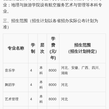
业；地理与旅游学院设有航空服务艺术与管理等本科专
业。
三、招生范围（招生计划以各省招办实际公布计划为
准）
学
学
层
费
招生范围
专业名称
制
次
(元/
（招生计划待定）
年)
本
河北、安徽、广西、四川、
音乐学
4
8000
科
湖南
本
舞蹈学
4
8000
河北
科
本
艺术管理
4
8000
河北
科