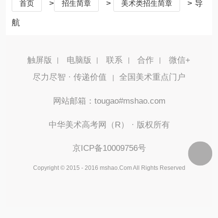
>
>
> 导
首页
招生简章
美术类招生简章
航
触屏版
电脑版
联系
合作
微信+
尽力尽智 · 传递价值
全国美术重点门户
|
网站邮箱：tougao#mshao.com
中华美术高考网（R） · 版权所有
京ICP备10009756号
Copyright © 2015 - 2016 mshao.Com All Rights Reserved