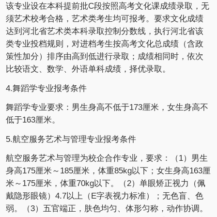
该专业设在本科提前批C段按照高考文化课成绩录取，无
须艺术校考合格，艺术类考生均可报考。要求文化成绩
达到河北省艺术类本科录取控制分数线，执行河北省该
类专业投档规则，对进档考生按高考文化总成绩（含政
策性加分）排序由高到低进行录取；成绩相同时，依次
比较语文、数学、外语单科成绩，择优录取。
4.舞蹈学专业报考条件
舞蹈学专业要求：男生身高不低于173厘米，女生身高不
低于163厘米。
5.航空服务艺术与管理专业报考条件
航空服务艺术与管理为校企合作专业，要求：（1）男生
身高175厘米～185厘米，体重85kg以下；女生身高163厘
米～175厘米，体重70kg以下。（2）单眼矫正视力（佩
戴隐形眼镜）4.7以上（E字表视力标准）；无色盲、色
弱。（3）五官端正，肤色均匀、体形匀称，动作协调。