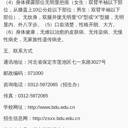
（4）身体裸露部位无明显疤痕（女生：双臂半袖以下部
位，从膝盖上10公分处以下部位；男生：双臂半袖以下
部位）、无纹身，双腿并拢无明显“O”型或“X”型腿，无明
显内、外八字步。（5）口齿清楚，性格开朗、大方。
（6）身体健康，无难以治愈的皮肤病、无传染病、无慢
性病史，无家族性遗传病史。
五、联系方式
通讯地址：河北省保定市莲池区七一东路3027号
邮政编码：071000
咨询电话：0312-5972065（招生办）
传真：0312-5972065
学校网址：http://www.bdu.edu.cn
招生信息网：http://zsxx.bdu.edu.cn