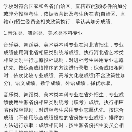
学校对符合国家和各省(自治区、直辖市)照顾条件的加分
或降分投档考生，依据教育部及考生所在省(自治区、直
辖市)招生委员会相关政策执行，承认其加分成绩。
1.音乐类、舞蹈类、美术类本科专业
音乐类、舞蹈类、美术类本科专业在河北省招生，专业
成绩使用河北省相应类别统考成绩。执行河北省艺术类
相应类别平行志愿投档规则，对进档考生采用专业志愿
优先、按综合成绩排序的方法进行录取；综合成绩相同
时，依次比较专业成绩、高考文化总成绩(不含政策性加
分)、语文成绩、数学成绩、外语成绩，择优录取。
音乐类、舞蹈类、美术类本科专业在省外招生，专业成
绩使用生源省份相应类别统考（联考）成绩。执行相应
省份投档规则，对进档考生采用专业志愿优先、按综合
成绩（不使用综合成绩投档的省份按专业成绩）排序的
方法进行录取；成绩相同时，按生源省份招生委员会相