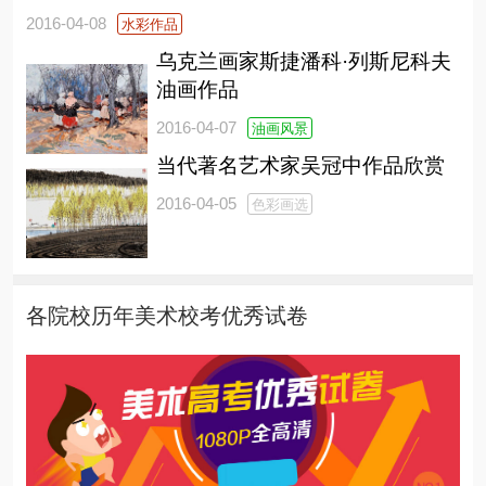
2016-04-08
水彩作品
乌克兰画家斯捷潘科·列斯尼科夫
油画作品
2016-04-07
油画风景
当代著名艺术家吴冠中作品欣赏
2016-04-05
色彩画选
各院校历年美术校考优秀试卷