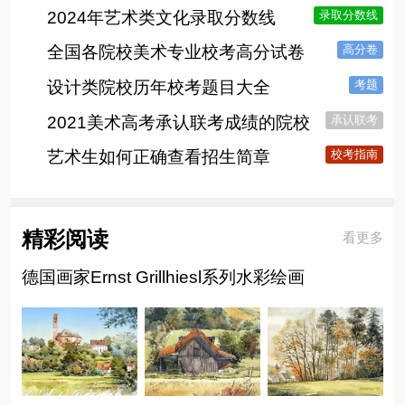
2024年艺术类文化录取分数线
录取分数线
全国各院校美术专业校考高分试卷
高分卷
设计类院校历年校考题目大全
考题
2021美术高考承认联考成绩的院校
承认联考
艺术生如何正确查看招生简章
校考指南
精彩阅读
看更多
德国画家Ernst Grillhiesl系列水彩绘画