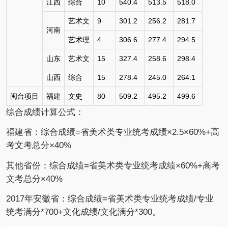
江西
综合
10
540.4
513.5
518.0
艺术文
9
301.2
256.2
281.7
河南
艺术理
4
306.6
277.4
294.5
山东
艺术文
15
327.4
258.6
298.4
山西
综合
15
278.4
245.0
264.1
闽台项目
福建
文史
80
509.2
495.2
499.6
综合成绩计算公式：
福建省：综合成绩=省美术类专业统考成绩×2.5×60%+高
考文考总分×40%
其他省份：综合成绩=省美术类专业统考成绩×60%+高考
文考总分×40%
2017年安徽省：综合成绩=省美术类专业统考成绩/专业
统考满分*700+文化成绩/文化满分*300。