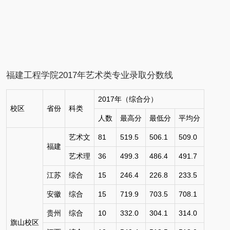
福建工程学院
2017年艺术类专业录取分数线
2017年（综合分）
校区
省份
科类
人数
最高分
最低分
平均分
艺术文
81
519.5
506.1
509.0
福建
艺术理
36
499.3
486.4
491.7
江苏
综合
15
246.4
226.8
233.5
安徽
综合
15
719.9
703.5
708.1
贵州
综合
10
332.0
304.1
314.0
旗山校区