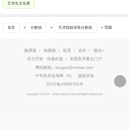
艺术生文化课
>
>
> 导航
首页
分数线
艺术院校录取分数线
触屏版
电脑版
联系
合作
微信+
尽力尽智 · 传递价值
全国美术重点门户
|
网站邮箱：tougao@mshao.com
中华美术高考网（R） · 版权所有
京ICP备10009756号
Copyright © 2015 - 2016 mshao.Com All Rights Reserved