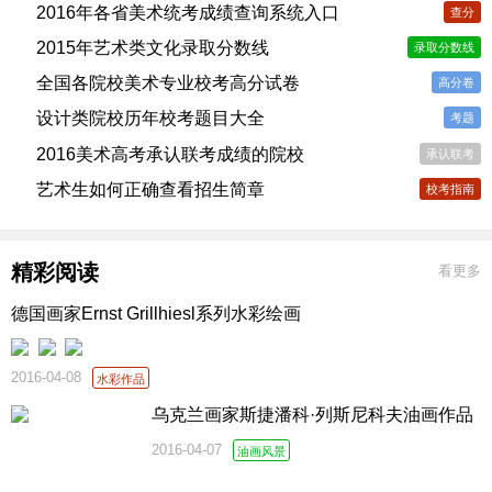
2016年各省美术统考成绩查询系统入口
查分
2015年艺术类文化录取分数线
录取分数线
全国各院校美术专业校考高分试卷
高分卷
设计类院校历年校考题目大全
考题
2016美术高考承认联考成绩的院校
承认联考
艺术生如何正确查看招生简章
校考指南
精彩阅读
看更多
德国画家Ernst Grillhiesl系列水彩绘画
2016-04-08
水彩作品
乌克兰画家斯捷潘科·列斯尼科夫油画作品
2016-04-07
油画风景