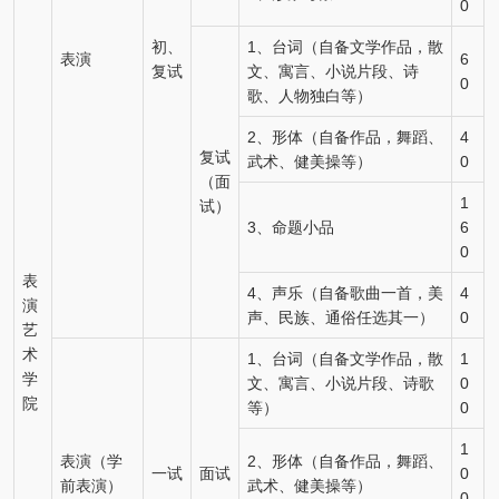
0
初、
1、台词（自备文学作品，散
表演
6
复试
文、寓言、小说片段、诗
0
歌、人物独白等）
2、形体（自备作品，舞蹈、
4
复试
武术、健美操等）
0
（面
1
试）
3、命题小品
6
0
表
4、声乐（自备歌曲一首，美
4
演
声、民族、通俗任选其一）
0
艺
术
1、台词（自备文学作品，散
1
学
文、寓言、小说片段、诗歌
0
院
等）
0
1
表演（学
2、形体（自备作品，舞蹈、
一试
面试
0
前表演）
武术、健美操等）
0