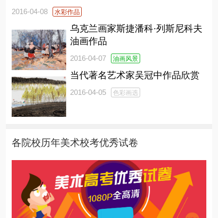
2016-04-08
水彩作品
乌克兰画家斯捷潘科·列斯尼科夫
油画作品
2016-04-07
油画风景
当代著名艺术家吴冠中作品欣赏
2016-04-05
色彩画选
各院校历年美术校考优秀试卷