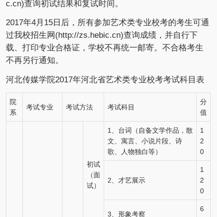
c.cn)查询初试结果和复试时间。
2017年4月15日后，所有参加艺术类专业校考的考生可通
过我校招生网(http://zs.hebic.cn)查询成绩，并自行下
载、打印专业合格证，学校不再统一邮寄。不合格考生
不再另行通知。
河北传媒学院2017年河北省艺术类专业校考考试科目表
院
分
考试专业
考试方法
考试科目
系
值
1、台词（自备文学作品，散
1
文、寓言、小说片段、诗
2
歌、人物独白等）
0
初试
1
（面
2、才艺展示
2
试）
0
6
3、形象考察