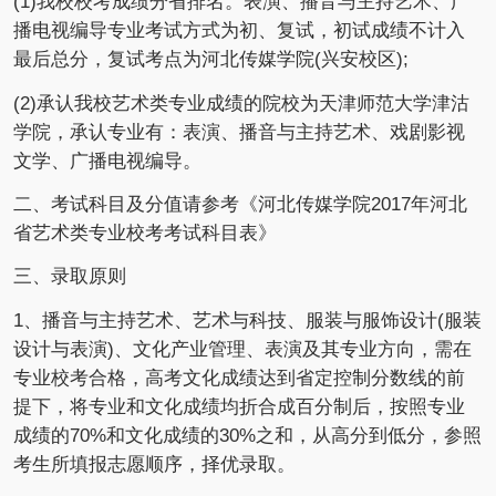
(1)我校校考成绩分省排名。表演、播音与主持艺术、广
播电视编导专业考试方式为初、复试，初试成绩不计入
最后总分，复试考点为河北传媒学院(兴安校区);
(2)承认我校艺术类专业成绩的院校为
天津师范大学津沽
学院
，承认专业有：表演、播音与主持艺术、戏剧影视
文学、广播电视编导。
二、考试科目及分值请参考《河北传媒学院2017年河北
省艺术类专业校考考试科目表》
三、录取原则
1、播音与主持艺术、艺术与科技、服装与服饰设计(服装
设计与表演)、文化产业管理、表演及其专业方向，需在
专业校考合格，高考文化成绩达到省定控制分数线的前
提下，将专业和文化成绩均折合成百分制后，按照专业
成绩的70%和文化成绩的30%之和，从高分到低分，参照
考生所填报志愿顺序，择优录取。