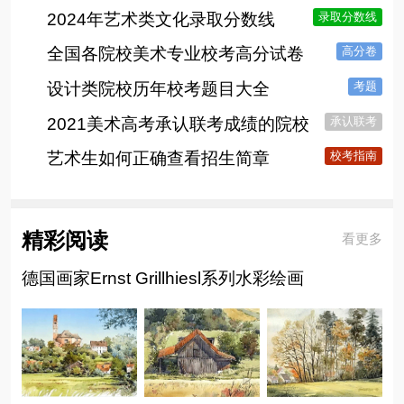
2024年艺术类文化录取分数线
录取分数线
全国各院校美术专业校考高分试卷
高分卷
设计类院校历年校考题目大全
考题
2021美术高考承认联考成绩的院校
承认联考
艺术生如何正确查看招生简章
校考指南
精彩阅读
看更多
德国画家Ernst Grillhiesl系列水彩绘画