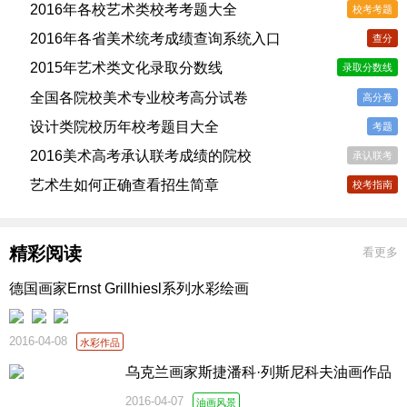
2016年各校艺术类校考考题大全
校考考题
2016年各省美术统考成绩查询系统入口
查分
2015年艺术类文化录取分数线
录取分数线
全国各院校美术专业校考高分试卷
高分卷
设计类院校历年校考题目大全
考题
2016美术高考承认联考成绩的院校
承认联考
艺术生如何正确查看招生简章
校考指南
精彩阅读
看更多
德国画家Ernst Grillhiesl系列水彩绘画
2016-04-08
水彩作品
乌克兰画家斯捷潘科·列斯尼科夫油画作品
2016-04-07
油画风景