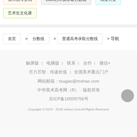
艺术生文化课
>
>
> 导航
首页
分数线
普通高考录取分数线
触屏版
电脑版
联系
合作
微信+
尽力尽智 · 传递价值
全国美术重点门户
|
网站邮箱：tougao@mshao.com
中华美术高考网（R） · 版权所有
京ICP备10009756号
Copyright © 2015 - 2016 mshao.Com All Rights Reserved