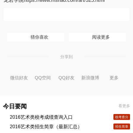
龙岩学院
https://www.mshao.com/art/325.html
猜你喜欢
阅读更多
分享到
微信好友
QQ空间
QQ好友
新浪微博
更多
今日要闻
看更多
2016艺术类校考成绩查询入口
校考查分
2016艺术类招生简章（最新汇总）
招生简章