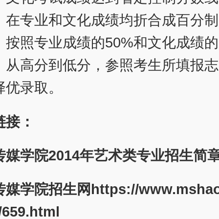
，在专业和文化成绩均折合成百分制
，按照专业成绩的50%和文化成绩的 
，从高分到低分，参照考生所填报志
择优录取。
链接：
传媒学院2014年艺术类专业招生简
传媒学院招生网
https://www.msha
/659.html