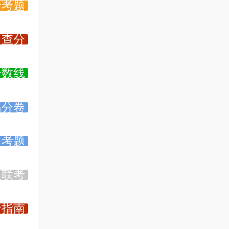
考考题
查分
分数线
高分卷
考题
认联考
考指南