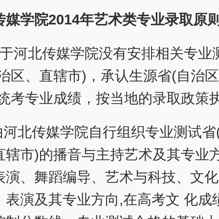
传媒学院2014年艺术类专业录取原
对于河北传媒学院没有安排相关专业
自治区、直辖市)，承认生源省(自治
)统考专业成绩，按当地的录取政策
 由河北传媒学院自行组织专业测试省
直辖市)的播音与主持艺术及其专业
表演、舞蹈编导、艺术与科技、文化
、表演及其专业方向,在高考文 化成