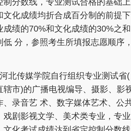
控制分数线，专业测试合格的基础上
和文化成绩均折合成百分制的前提下
业成绩的70%和文化成绩的30%之
到低 分，参照考生所填报志愿顺序
。
由河北传媒学院自行组织专业测试省(
直辖市)的广播电视编导、摄影、影
作、录音艺 术、数字媒体艺术、公
、戏剧影视文学、美术类专业，专业
，文化考试成绩达到省定控制分数线