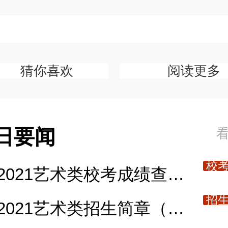
猜你喜欢
阅读更多
日要闻
校
2021艺术类校考成绩查询入口
招
2021艺术类招生简章（最新汇总）