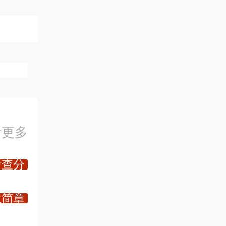
看更多
考查分
生简章