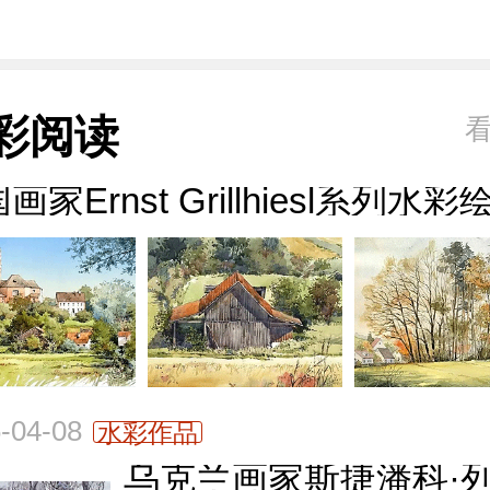
彩阅读
画家Ernst Grillhiesl系列水彩
-04-08
水彩作品
乌克兰画家斯捷潘科·