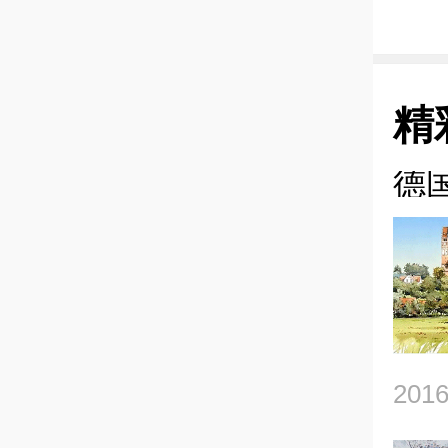
精
德国
2016