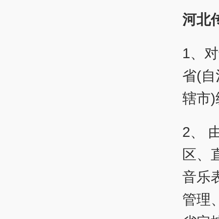
河北
1、
省(
辖市
2、
区、
音乐
管理