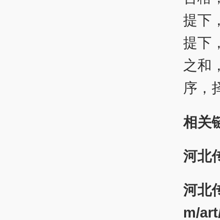
提下
提下
之和
序，
相关
河北
河北
m/art