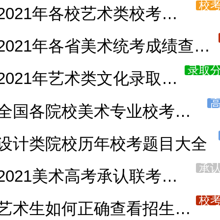
校
2021年各校艺术类校考考题大全
2021年各省美术统考成绩查询系统入口
录取
2021年艺术类文化录取分数线
全国各院校美术专业校考高分试卷
设计类院校历年校考题目大全
承
2021美术高考承认联考成绩的院校
校
艺术生如何正确查看招生简章